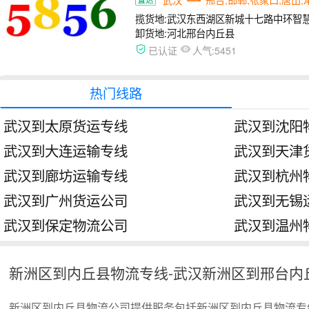
揽货地:
武汉东西湖区新城十七路中环智慧
卸货地:
河北邢台内丘县
人气:
已认证
5451
热门线路
武汉到太原货运专线
武汉到沈阳
武汉到大连运输专线
武汉到天津
武汉到廊坊运输专线
武汉到杭州
武汉到广州货运公司
武汉到无锡
武汉到保定物流公司
武汉到温州
新洲区到内丘县物流专线-武汉新洲区到邢台内
新洲区到内丘县物流公司提供服务包括新洲区到内丘县物流专