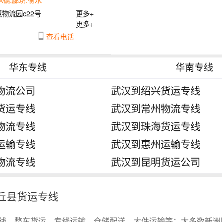
物流园c22号
更多+
更多+
查看电话
华东专线
华南专线
物流公司
武汉到绍兴货运专线
货运专线
武汉到常州物流专线
物流专线
武汉到珠海货运专线
运输专线
武汉到惠州运输专线
物流专线
武汉到昆明货运公司
丘县货运专线
线、整车货运、专线运输、仓储配送、大件运输等；大多数新洲