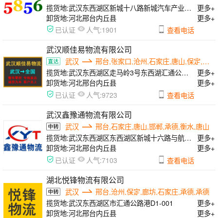
揽货地:
武汉东西湖区新城十八路新城汽车产业展示中心5栋A-16号
更多+
卸货地:
河北邢台内丘县
更多+
人气:
已认证
1901
查看电话
武汉顺佳易物流有限公司
武汉
邢台,张家口,沧州,石家庄,唐山,保定,邯郸
揽货地:
武汉东西湖区走马岭3号东西湖汇通公路港
更多+
卸货地:
河北邢台内丘县
更多+
人气:
已认证
9723
查看电话
武汉鑫豫通物流有限公司
武汉
邢台,石家庄,唐山,邯郸,承德,衡水,唐山
揽货地:
武汉东西湖区东西湖区新城十六路与航嘉中路互联港物流园A栋
更多+
卸货地:
河北邢台内丘县
更多+
人气:
已认证
7103
查看电话
湖北悦锋物流有限公司
武汉
邢台,沧州,保定,廊坊,石家庄,承德,承德
揽货地:
武汉东西湖区市汇通公路港D1-001
更多+
卸货地:
河北邢台内丘县
更多+