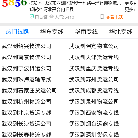
揽货地:
武汉东西湖区新城十七路中环智慧物流园c22号
更多+
卸货地:
河北邢台内丘县
更多+
人气:
已认证
5410
查看电话
热门线路
华东专线
华南专线
华北专线
武汉到绍兴物流公司
武汉到保定物流公司
武汉到南京物流公司
武汉到天津货运专线
武汉到宁波货运公司
武汉到重庆货运专线
武汉到珠海运输专线
武汉到苏州货运公司
武汉到石家庄货运公司
武汉到成都货运专线
武汉到杭州物流公司
武汉到泉州物流公司
武汉到北京货运专线
武汉到西安物流专线
武汉到长沙货运公司
武汉到烟台运输专线
武汉到长春物流专线
武汉到深圳货运专线