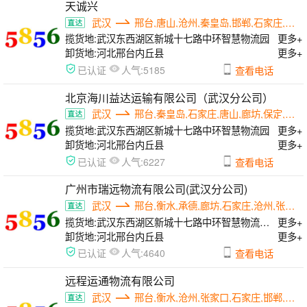
天诚兴
武汉
邢台,唐山,沧州,秦皇岛,邯郸,石家庄,张家口
揽货地:
武汉东西湖区新城十七路中环智慧物流园
更多+
卸货地:
河北邢台内丘县
更多+
人气:
已认证
5185
查看电话
北京海川益达运输有限公司（武汉分公司）
武汉
邢台,秦皇岛,石家庄,唐山,廊坊,保定,沧州
揽货地:
武汉东西湖区新城十七路中环智慧物流园
更多+
卸货地:
河北邢台内丘县
更多+
人气:
已认证
6227
查看电话
广州市瑞远物流有限公司(武汉分公司)
武汉
邢台,衡水,承德,廊坊,石家庄,沧州,张家口
揽货地:
武汉东西湖区新城十七路中环智慧物流园D区22号
更多+
卸货地:
河北邢台内丘县
更多+
人气:
已认证
4640
查看电话
远程运通物流有限公司
武汉
邢台,衡水,沧州,张家口,石家庄,邯郸,保定