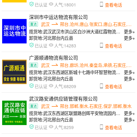
人气:
已认证
18001
查看电话
深圳市中运达物流有限公司
武汉
邢台,沧州,唐山,张家口,唐山,石家庄,唐山
揽货地:
武汉武汉市洪山区白沙洲大道红霞物流园A区
更多+
卸货地:
河北邢台内丘县
更多+
人气:
已认证
14283
查看电话
广源顺通物流有限公司
武汉
邢台,廊坊,沧州,秦皇岛,承德,石家庄,邯郸
揽货地:
武汉东西湖区新城十七路中环智慧物流园88号
更多+
卸货地:
河北邢台内丘县
更多+
人气:
已认证
68209
查看电话
武汉路安通供应链管理有限公司
武汉
邢台,邯郸,衡水,石家庄,保定,邯郸,衡水
揽货地:
武汉东西湖区联盟路创辉平安物流园内3楼办公室
更多+
卸货地:
河北邢台内丘县
更多+
人气:
已认证
8259
查看电话